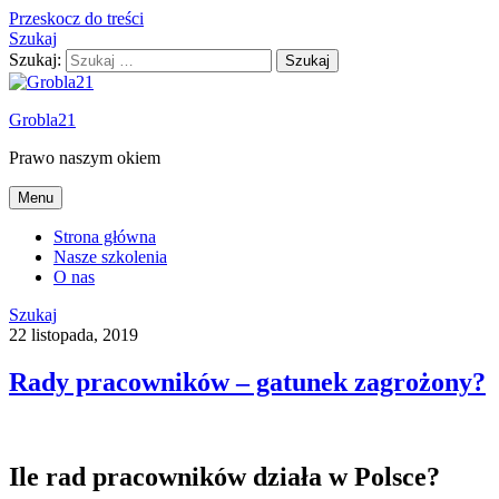
Przeskocz do treści
Szukaj
Szukaj:
Grobla21
Prawo naszym okiem
Menu
Strona główna
Nasze szkolenia
O nas
Szukaj
22 listopada, 2019
Rady pracowników – gatunek zagrożony?
Ile rad pracowników działa w Polsce?