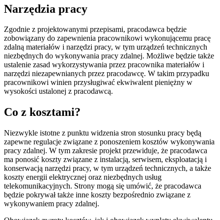
Narzędzia pracy
Zgodnie z projektowanymi przepisami, pracodawca będzie
zobowiązany do zapewnienia pracownikowi wykonującemu pracę
zdalną materiałów i narzędzi pracy, w tym urządzeń technicznych
niezbędnych do wykonywania pracy zdalnej. Możliwe będzie także
ustalenie zasad wykorzystywania przez pracownika materiałów i
narzędzi niezapewnianych przez pracodawcę. W takim przypadku
pracownikowi winien przysługiwać ekwiwalent pieniężny w
wysokości ustalonej z pracodawcą.
Co z kosztami?
Niezwykle istotne z punktu widzenia stron stosunku pracy będą
zapewne regulacje związane z ponoszeniem kosztów wykonywania
pracy zdalnej. W tym zakresie projekt przewiduje, że pracodawca
ma ponosić koszty związane z instalacją, serwisem, eksploatacją i
konserwacją narzędzi pracy, w tym urządzeń technicznych, a także
koszty energii elektrycznej oraz niezbędnych usług
telekomunikacyjnych. Strony mogą się umówić, że pracodawca
będzie pokrywał także inne koszty bezpośrednio związane z
wykonywaniem pracy zdalnej.