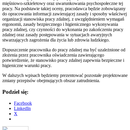
mięśniowo-szkieletowy oraz uwarunkowania psychospołeczne tej
pracy. Na podstawie takiej oceny, pracodawca będzie zobowiązany
do opracowania informacji zawierającej zasady i sposoby właściwej
organizacji stanowiska pracy zdalnej, z uwzględnieniem wymagań
ergonomii, zasady bezpiecznego i higienicznego wykonywania
pracy zdalnej, czy czynności do wykonania po zakończeniu pracy
zdalnej oraz zasady postępowania w sytuacjach awaryjnych
stwarzających zagrożenia dla życia lub zdrowia ludzkiego.
Dopuszczenie pracownika do pracy zdalnej ma być uzależnione od
złożenia przez pracownika oświadczenia zawierającego
potwierdzenie, że stanowisko pracy zdalnej zapewnia bezpieczne i
higieniczne warunki pracy.
W dalszych wpisach będziemy prezentować pozostałe projektowane
zmiany przepisów obejmujących obszar zatrudnienia.
Podziel się:
Facebook
LinkedIn
X