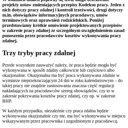
projekty ustaw zmieniających przepisy Kodeksu pracy. Jeden z
nich dotyczy pracy zdalnej i kontroli trzeźwości, drugi dotyczy
m.in. obowiązków informacyjnych pracodawcy, umów
terminowych oraz uprawnień rodzicielskich. Poniżej
przedstawiamy krótkie omówienie projektowanych przepisów
w zakresie pracy zdalnej ze szczególnym uwzględnieniem zasad
ponoszenia przez pracodawców kosztów wykonywania pracy
zdalnej.
Trzy tryby pracy zdalnej
Przede wszystkim zauważyć należy, że praca będzie mogła być
wykonywana w sposób zdalny całkowicie lub częściowo albo
okazjonalnie. Okazjonalna ma być praca wykonywana zdalnie w
wymiarze nieprzekraczającym 24 dni w roku kalendarzowym – do
takiej pracy nie znajdzie zastosowania znaczna część regulacji
nakładających na pracodawców szereg obowiązków, czy to w
zakresie pokrywania kosztów pracy zdanej, czy np. w zakresie
BHP.
W każdym przypadku, niezależnie czy praca zdalna będzie
wykonywana okazjonalnie czy nie, ma być wykonywana w miejscu
wskazywanym przez pracownika i uzgodnionym z pracodawcą.