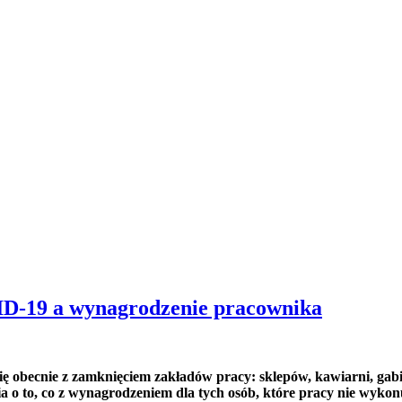
ID-19 a wynagrodzenie pracownika
ę obecnie z zamknięciem zakładów pracy: sklepów, kawiarni, gab
a o to, co z wynagrodzeniem dla tych osób, które pracy nie wykon