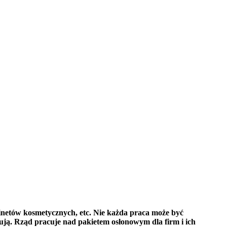
inetów kosmetycznych, etc. Nie każda praca może być
ują. Rząd pracuje nad pakietem osłonowym dla firm i ich