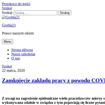
Przeskocz do treści
Szukaj
Szukaj:
Grobla21
Prawo naszym okiem
Menu
Strona główna
Nasze szkolenia
O nas
Szukaj
22 marca, 2020
Zamknięcie zakładu pracy z powodu COV
Z uwagi na zagrożenie epidemiczne wielu pracodawców mierzy si
wykonywana zdalnie w związku z tym pojawiają się liczne pytani