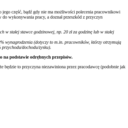
o jego część, bądź gdy nie ma możliwości polecenia pracownikowi
ów do wykonywania pracy, a doznał przeszkód z przyczyn
w stałej stawce godzinowej, np. 20 zł za godzinę lub w stałej
% wynagrodzenia (dotyczy to m.in. pracowników, którzy otrzymują
% przychodu/dochodu/zysku).
o na podstawie odrębnych przepisów.
e będzie to przyczyna niezawiniona przez pracodawcę (podobnie jak