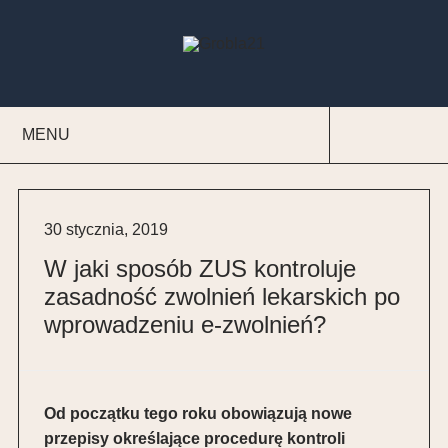
Przeskocz
do
Szukaj
treści
MENU
Szukaj
30 stycznia, 2019
W jaki sposób ZUS kontroluje
zasadność zwolnień lekarskich po
wprowadzeniu e-zwolnień?
Od początku tego roku obowiązują nowe
przepisy określające procedurę kontroli