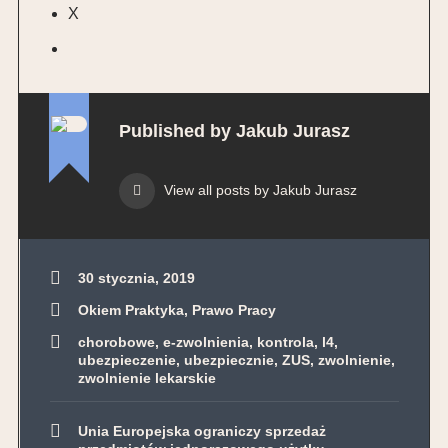
X
Published by
Jakub Jurasz
View all posts by Jakub Jurasz
30 stycznia, 2019
Okiem Praktyka
,
Prawo Pracy
chorobowe
,
e-zwolnienia
,
kontrola
,
l4
,
ubezpieczenie
,
ubezpiecznie
,
ZUS
,
zwolnienie
,
zwolnienie lekarskie
Nawigacja
Unia Europejska ograniczy sprzedaż
wpisu