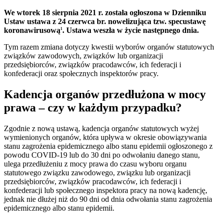
We wtorek 18 sierpnia 2021 r. została ogłoszona w Dzienniku
Ustaw ustawa z 24 czerwca br. nowelizująca tzw. specustawę
koronawirusową
. Ustawa weszła w życie następnego dnia.
1
Tym razem zmiana dotyczy kwestii wyborów organów statutowych
związków zawodowych, związków lub organizacji
przedsiębiorców, związków pracodawców, ich federacji i
konfederacji oraz społecznych inspektorów pracy.
Kadencja organów przedłużona w mocy
prawa – czy w każdym przypadku?
Zgodnie z nową ustawą, kadencja organów statutowych wyżej
wymienionych organów, która upływa w okresie obowiązywania
stanu zagrożenia epidemicznego albo stanu epidemii ogłoszonego z
powodu COVID-19 lub do 30 dni po odwołaniu danego stanu,
ulega przedłużeniu z mocy prawa do czasu wyboru organu
statutowego związku zawodowego, związku lub organizacji
przedsiębiorców, związków pracodawców, ich federacji i
konfederacji lub społecznego inspektora pracy na nową kadencję,
jednak nie dłużej niż do 90 dni od dnia odwołania stanu zagrożenia
epidemicznego albo stanu epidemii.