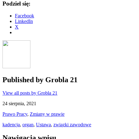
Podziel się:
Facebook
LinkedIn
X
Published by
Grobla 21
View all posts by Grobla 21
24 sierpnia, 2021
Prawo Pracy
,
Zmiany w prawie
kadencja
,
organ
,
Ustawa
,
związki zawodowe
Nawigacja wpisu