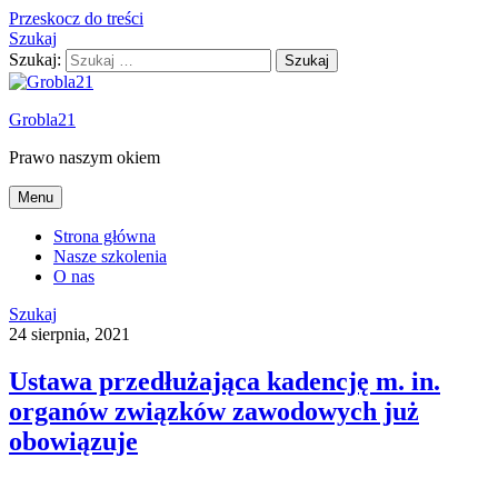
Przeskocz do treści
Szukaj
Szukaj:
Grobla21
Prawo naszym okiem
Menu
Strona główna
Nasze szkolenia
O nas
Szukaj
24 sierpnia, 2021
Ustawa przedłużająca kadencję m. in.
organów związków zawodowych już
obowiązuje