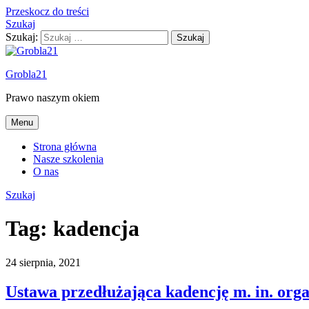
Przeskocz do treści
Szukaj
Szukaj:
Grobla21
Prawo naszym okiem
Menu
Strona główna
Nasze szkolenia
O nas
Szukaj
Tag:
kadencja
24 sierpnia, 2021
Ustawa przedłużająca kadencję m. in. or