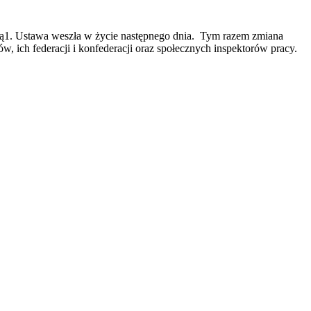
ową1. Ustawa weszła w życie następnego dnia. Tym razem zmiana
ch federacji i konfederacji oraz społecznych inspektorów pracy.