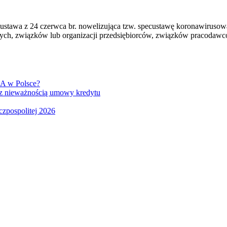
w ustawa z 24 czerwca br. nowelizująca tzw. specustawę koronawirus
 związków lub organizacji przedsiębiorców, związków pracodawców, i
GA w Polsce?
z nieważnością umowy kredytu
czpospolitej 2026