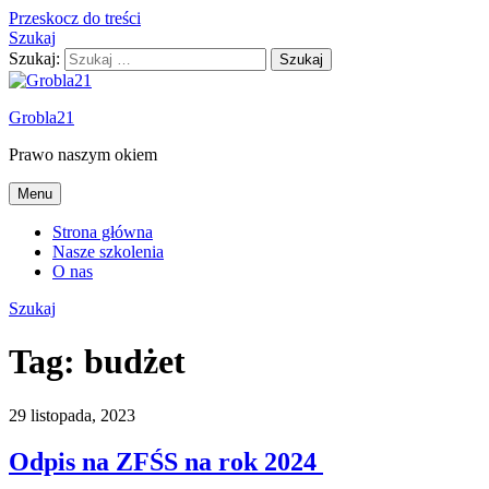
Przeskocz do treści
Szukaj
Szukaj:
Grobla21
Prawo naszym okiem
Menu
Strona główna
Nasze szkolenia
O nas
Szukaj
Tag:
budżet
29 listopada, 2023
Odpis na ZFŚS na rok 2024