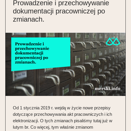
Prowadzenie i przechowywanie
dokumentacji pracowniczej po
zmianach.
Od 1 stycznia 2019 r. wejdą w życie nowe przepisy
dotyczące przechowywania akt pracowniczych i ich
elektronizacji. O tych zmianach pisaliśmy tutaj już w
lutym br. Co więcej, tym właśnie zmianom