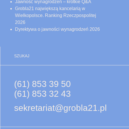
Jawność wynagrodzeń – krótkie Q&A
Grobla21 największą kancelarią w
Wielkopolsce. Ranking Rzeczpospolitej
2026
Dyrektywa o jawności wynagrodzeń 2026
SZUKAJ
(61) 853 39 50
(61) 853 32 43
sekretariat@grobla21.pl