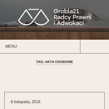
Przeskocz
do
Szukaj
treści
MENU
Szukaj
TAG:
AKTA OSOBOWE
6 listopada, 2018