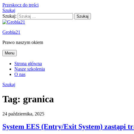
Przeskocz do treści
Szukaj
Szukaj:
Grobla21
Prawo naszym okiem
Menu
Strona główna
Nasze szkolenia
O nas
Szukaj
Tag:
granica
24 października, 2025
System EES (Entry/Exit System) zastąpi t