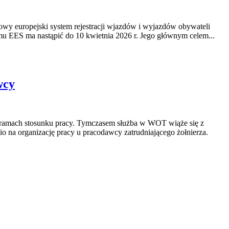
nowy europejski system rejestracji wjazdów i wyjazdów obywateli
mu EES ma nastąpić do 10 kwietnia 2026 r. Jego głównym celem...
wcy
 ramach stosunku pracy. Tymczasem służba w WOT wiąże się z
 na organizację pracy u pracodawcy zatrudniającego żołnierza.