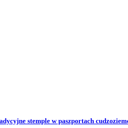
radycyjne stemple w paszportach cudzozie