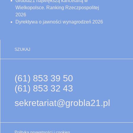
Grobla21 największą kancelarią w
Wielkopolsce. Ranking Rzeczpospolitej
2026
Dyrektywa o jawności wynagrodzeń 2026
SZUKAJ
(61) 853 39 50
(61) 853 32 43
sekretariat@grobla21.pl
Polityka prywatności i cookies