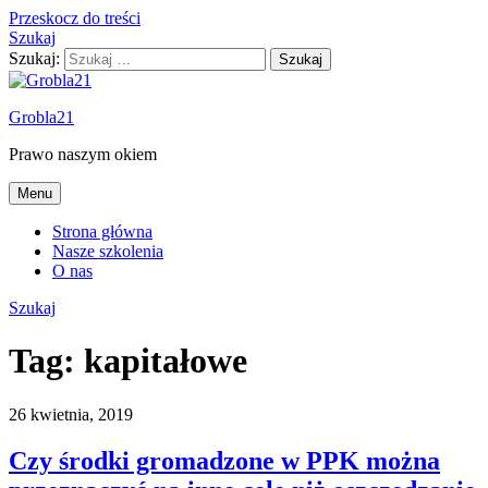
Przeskocz do treści
Szukaj
Szukaj:
Grobla21
Prawo naszym okiem
Menu
Strona główna
Nasze szkolenia
O nas
Szukaj
Tag:
kapitałowe
26 kwietnia, 2019
Czy środki gromadzone w PPK można